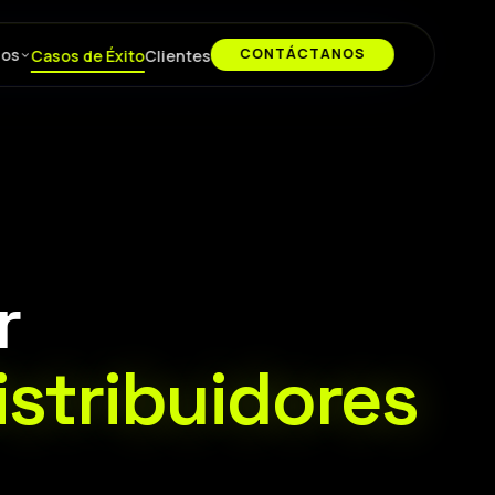
ios
CONTÁCTANOS
Casos de Éxito
Clientes
r
stribuidores