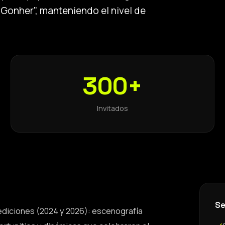
s Gonher", manteniendo el nivel de
300+
Invitados
Se
 ediciones (2024 y 2026): escenografía