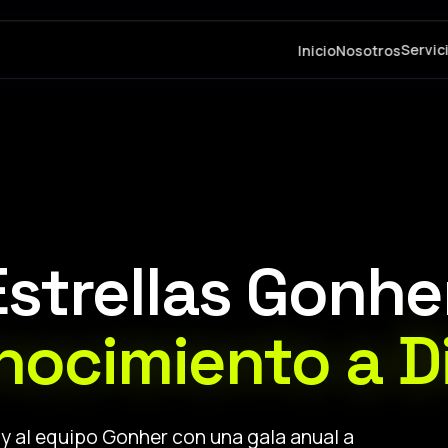
Servic
Inicio
Nosotros
strellas Gonhe
nocimiento a Di
y al equipo Gonher con una gala anual a