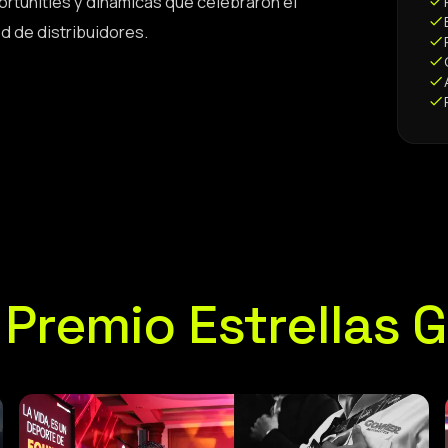
rtunities y dinámicas que celebraron el
d de distribuidores.
 Premio Estrellas 