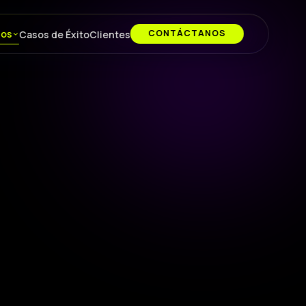
ios
CONTÁCTANOS
Casos de Éxito
Clientes