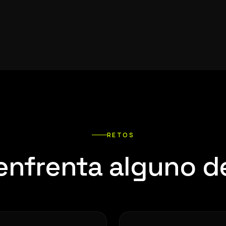
RETOS
enfrenta alguno d