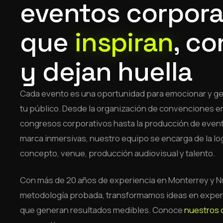
eventos corpora
que
inspiran
, c
y dejan huella
Cada evento es una oportunidad para emocionar y g
tu público. Desde la organización de convenciones e
congresos corporativos hasta la producción de event
marca inmersivas, nuestro equipo se encarga de la logí
concepto, venue, producción audiovisual y talento.
Con más de 20 años de experiencia en Monterrey y N
metodología probada, transformamos ideas en expe
que generan resultados medibles. Conoce
nuestros 