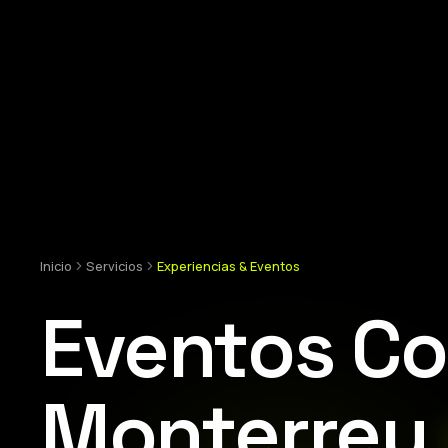
Inicio
Servicios
Experiencias & Eventos
Eventos Co
Monterrey