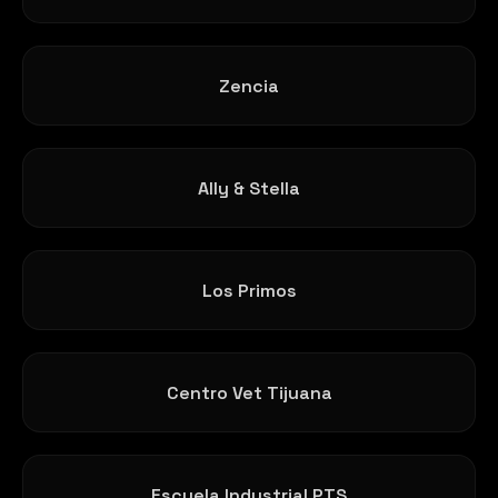
Zencia
Ally & Stella
Los Primos
Centro Vet Tijuana
Escuela Industrial PTS