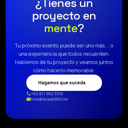
¿Tienes un
proyecto en
mente
?
Tu próximo evento puede ser uno más... o
una experiencia que todos recuerden.
Hablemos de tu proyecto y veamos juntos
cómo hacerlo memorable.
Hagamos que suceda
+52 811 360 3310
hola@avada360.mx